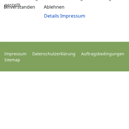
gestellt.
Einverstanden
Ablehnen
Details
Impressum
Impressum
Datenschutzerklärung
Auftragsbedingungen
Sitemap