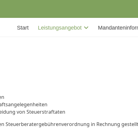
Start
Leistungsangebot
Mandanteninfor
en
aftsangelegenheiten
eidung von Steuerstraftaten
hen Steuerberatergebührenverordnung in Rechnung gestellt