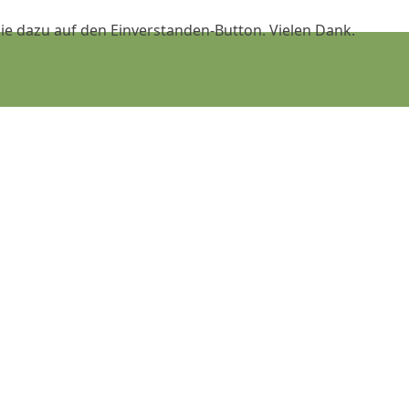
ie dazu auf den Einverstanden-Button. Vielen Dank.