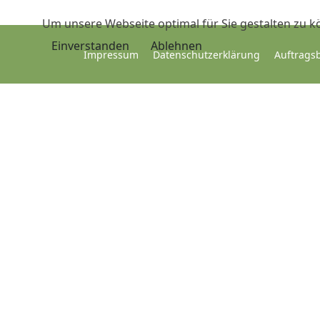
Um unsere Webseite optimal für Sie gestalten zu k
Einverstanden
Ablehnen
Impressum
Datenschutzerklärung
Auftrags