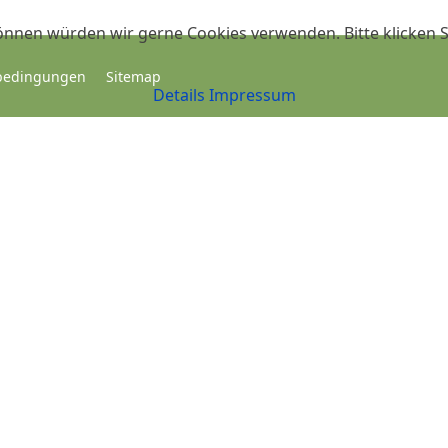
önnen würden wir gerne Cookies verwenden. Bitte klicken S
bedingungen
Sitemap
Details
Impressum