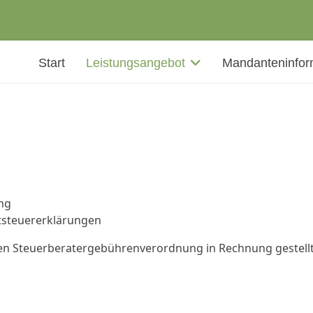
Start
Leistungsangebot
Mandanteninfor
ng
tsteuererklärungen
hen Steuerberatergebührenverordnung in Rechnung gestellt